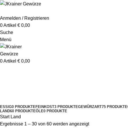
Anmelden / Registrieren
0
Artikel
€
0,00
Suche
Menü
0
Artikel
€
0,00
Land
Kategorien
ESSIG
0 PRODUKTE
FEINKOST
3 PRODUKTE
GEWÜRZART
75 PRODUKTE
LAND
60 PRODUKTE
ÖLE
0 PRODUKTE
Start
Land
Ergebnisse 1 – 30 von 60 werden angezeigt