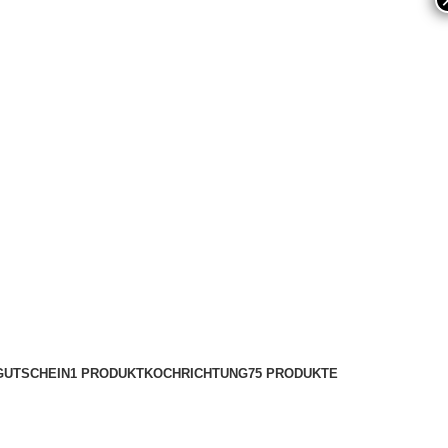
GUTSCHEIN
1 PRODUKT
KOCHRICHTUNG
75 PRODUKTE