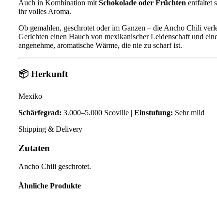
Auch in Kombination mit
Schokolade oder Früchten
entfaltet s
ihr volles Aroma.
Ob gemahlen, geschrotet oder im Ganzen – die Ancho Chili verle
Gerichten einen Hauch von mexikanischer Leidenschaft und ein
angenehme, aromatische Wärme, die nie zu scharf ist.
📦
Herkunft
Mexiko
Schärfegrad:
3.000–5.000 Scoville |
Einstufung:
Sehr mild
Shipping & Delivery
Zutaten
Ancho Chili geschrotet.
Ähnliche Produkte