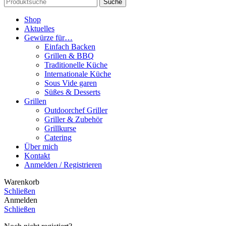
Suche
Shop
Aktuelles
Gewürze für…
Einfach Backen
Grillen & BBQ
Traditionelle Küche
Internationale Küche
Sous Vide garen
Süßes & Desserts
Grillen
Outdoorchef Griller
Griller & Zubehör
Grillkurse
Catering
Über mich
Kontakt
Anmelden / Registrieren
Warenkorb
Schließen
Anmelden
Schließen