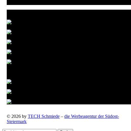
Zahlungsarten
Versandarten
© 2026 by
TECH Schmiede
–
die Werbeagentur der Südost-
Steiermark