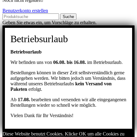
Noch nicht registiert?
Benutzerkonto erstellen
Suche
Geben Sie etwas ein, um Vorschläge zu erhalten.
Betriebsurlaub
Betriebsurlaub
Wir befinden uns von
06.08. bis 16.08.
im Betriebsurlaub.
Bestellungen können in dieser Zeit selbstverständlich gerne
aufgegeben werden. Wir bitten jedoch um Verständnis, dass
während unseres Betriebsurlaubs
kein Versand von
Paketen
erfolgt.
Ab
17.08.
bearbeiten und versenden wir alle eingegangenen
Bestellungen wieder so schnell wie möglich.
Vielen Dank für Ihr Verständnis!
Diese Website benutzt Cookies. Klicke OK um alle Cookies zu