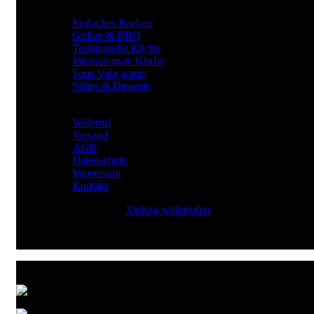
Gewürze für
Einfaches Backen
Grillen & BBQ
Traditionelle Küche
Internationale Küche
Sous Vide garen
Süßes & Desserts
RECHTLICHES
Widerruf
Versand
AGB
Datenschutz
Impressum
Kontakt
Vertrag widerrufen
Zahlungsarten