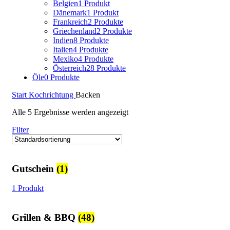
Belgien
1 Produkt
Dänemark
1 Produkt
Frankreich
2 Produkte
Griechenland
2 Produkte
Indien
8 Produkte
Italien
4 Produkte
Mexiko
4 Produkte
Österreich
28 Produkte
Öle
0 Produkte
Start
Kochrichtung
Backen
Alle 5 Ergebnisse werden angezeigt
Filter
Gutschein
(1)
1 Produkt
Grillen & BBQ
(48)