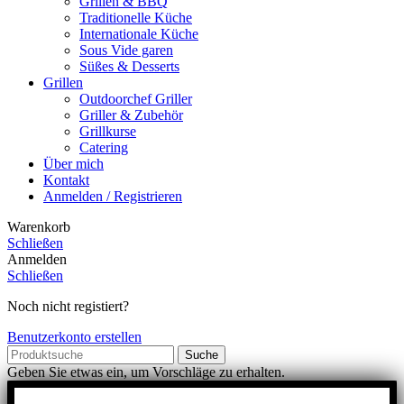
Grillen & BBQ
Traditionelle Küche
Internationale Küche
Sous Vide garen
Süßes & Desserts
Grillen
Outdoorchef Griller
Griller & Zubehör
Grillkurse
Catering
Über mich
Kontakt
Anmelden / Registrieren
Warenkorb
Schließen
Anmelden
Schließen
Noch nicht registiert?
Benutzerkonto erstellen
Suche
Geben Sie etwas ein, um Vorschläge zu erhalten.