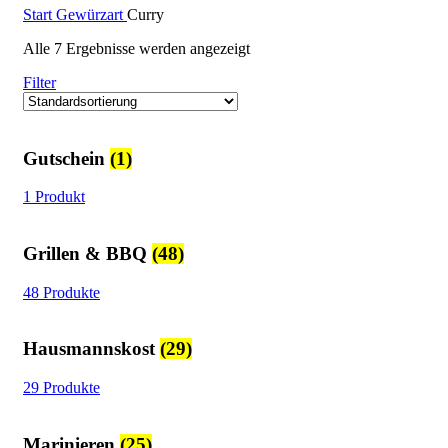
Start
Gewürzart
Curry
Alle 7 Ergebnisse werden angezeigt
Filter
Gutschein
(1)
1 Produkt
Grillen & BBQ
(48)
48 Produkte
Hausmannskost
(29)
29 Produkte
Marinieren
(25)