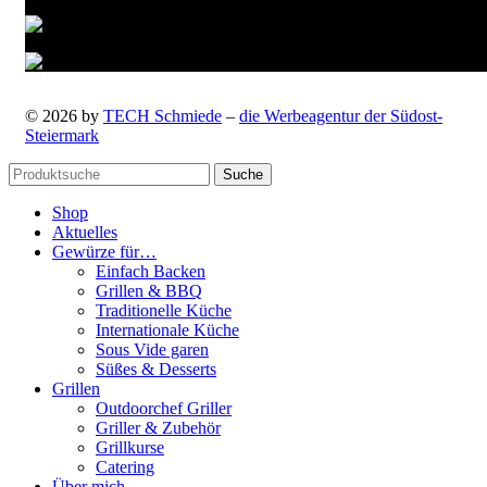
© 2026 by
TECH Schmiede
–
die Werbeagentur der Südost-
Steiermark
Suche
Shop
Aktuelles
Gewürze für…
Einfach Backen
Grillen & BBQ
Traditionelle Küche
Internationale Küche
Sous Vide garen
Süßes & Desserts
Grillen
Outdoorchef Griller
Griller & Zubehör
Grillkurse
Catering
Über mich