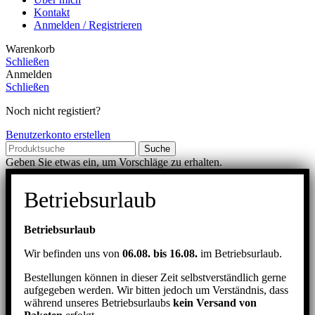
Kontakt
Anmelden / Registrieren
Warenkorb
Schließen
Anmelden
Schließen
Noch nicht registiert?
Benutzerkonto erstellen
Suche
Geben Sie etwas ein, um Vorschläge zu erhalten.
Betriebsurlaub
Betriebsurlaub
Wir befinden uns von
06.08. bis 16.08.
im Betriebsurlaub.
Bestellungen können in dieser Zeit selbstverständlich gerne
aufgegeben werden. Wir bitten jedoch um Verständnis, dass
während unseres Betriebsurlaubs
kein Versand von