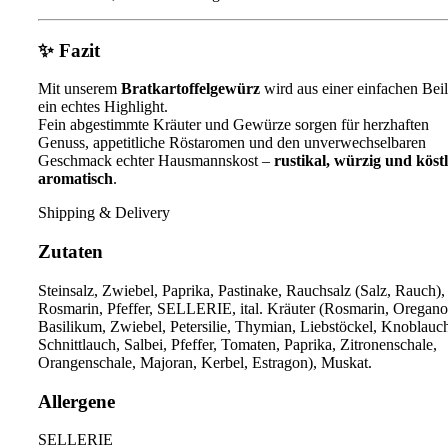
✨
Fazit
Mit unserem
Bratkartoffelgewürz
wird aus einer einfachen Bei
ein echtes Highlight.
Fein abgestimmte Kräuter und Gewürze sorgen für herzhaften
Genuss, appetitliche Röstaromen und den unverwechselbaren
Geschmack echter Hausmannskost –
rustikal, würzig und köstl
aromatisch
.
Shipping & Delivery
Zutaten
Steinsalz, Zwiebel, Paprika, Pastinake, Rauchsalz (Salz, Rauch),
Rosmarin, Pfeffer, SELLERIE, ital. Kräuter (Rosmarin, Oregano
Basilikum, Zwiebel, Petersilie, Thymian, Liebstöckel, Knoblauc
Schnittlauch, Salbei, Pfeffer, Tomaten, Paprika, Zitronenschale,
Orangenschale, Majoran, Kerbel, Estragon), Muskat.
Allergene
SELLERIE