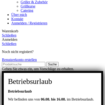
Griller & Zubehör
Grillkurse
Catering
Über mich
Kontakt
Anmelden / Registrieren
Warenkorb
Schließen
Anmelden
Schließen
Noch nicht registiert?
Benutzerkonto erstellen
Suche
Geben Sie etwas ein, um Vorschläge zu erhalten.
Betriebsurlaub
Betriebsurlaub
Wir befinden uns von
06.08. bis 16.08.
im Betriebsurlaub.