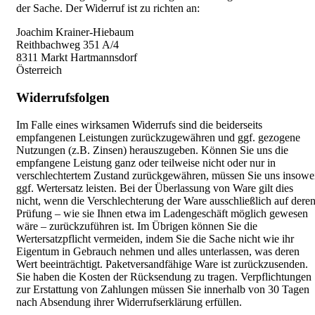
der Sache. Der Widerruf ist zu richten an:
Joachim Krainer-Hiebaum
Reithbachweg 351 A/4
8311 Markt Hartmannsdorf
Österreich
Widerrufsfolgen
Im Falle eines wirksamen Widerrufs sind die beiderseits
empfangenen Leistungen zurückzugewähren und ggf. gezogene
Nutzungen (z.B. Zinsen) herauszugeben. Können Sie uns die
empfangene Leistung ganz oder teilweise nicht oder nur in
verschlechtertem Zustand zurückgewähren, müssen Sie uns insowe
ggf. Wertersatz leisten. Bei der Überlassung von Ware gilt dies
nicht, wenn die Verschlechterung der Ware ausschließlich auf dere
Prüfung – wie sie Ihnen etwa im Ladengeschäft möglich gewesen
wäre – zurückzuführen ist. Im Übrigen können Sie die
Wertersatzpflicht vermeiden, indem Sie die Sache nicht wie ihr
Eigentum in Gebrauch nehmen und alles unterlassen, was deren
Wert beeinträchtigt. Paketversandfähige Ware ist zurückzusenden.
Sie haben die Kosten der Rücksendung zu tragen. Verpflichtungen
zur Erstattung von Zahlungen müssen Sie innerhalb von 30 Tagen
nach Absendung ihrer Widerrufserklärung erfüllen.