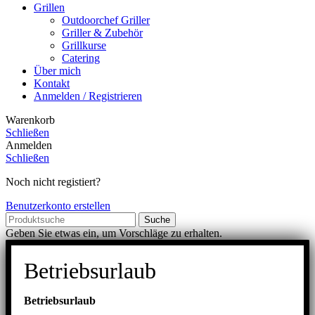
Grillen
Outdoorchef Griller
Griller & Zubehör
Grillkurse
Catering
Über mich
Kontakt
Anmelden / Registrieren
Warenkorb
Schließen
Anmelden
Schließen
Noch nicht registiert?
Benutzerkonto erstellen
Suche
Geben Sie etwas ein, um Vorschläge zu erhalten.
Betriebsurlaub
Betriebsurlaub