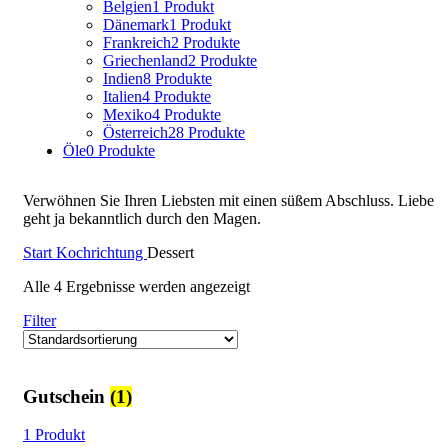
Belgien
1 Produkt
Dänemark
1 Produkt
Frankreich
2 Produkte
Griechenland
2 Produkte
Indien
8 Produkte
Italien
4 Produkte
Mexiko
4 Produkte
Österreich
28 Produkte
Öle
0 Produkte
Verwöhnen Sie Ihren Liebsten mit einen süßem Abschluss. Liebe
geht ja bekanntlich durch den Magen.
Start
Kochrichtung
Dessert
Alle 4 Ergebnisse werden angezeigt
Filter
Gutschein
(1)
1 Produkt