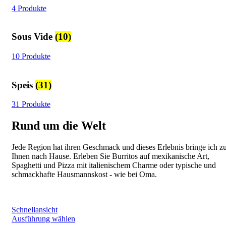
4 Produkte
Sous Vide
(10)
10 Produkte
Speis
(31)
31 Produkte
Rund um die Welt
Jede Region hat ihren Geschmack und dieses Erlebnis bringe ich z
Ihnen nach Hause. Erleben Sie Burritos auf mexikanische Art,
Spaghetti und Pizza mit italienischem Charme oder typische und
schmackhafte Hausmannskost - wie bei Oma.
Schnellansicht
Dieses
Ausführung wählen