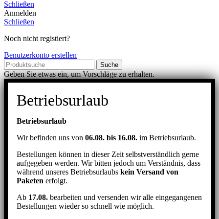
Schließen
Anmelden
Schließen
Noch nicht registiert?
Benutzerkonto erstellen
Suche
Geben Sie etwas ein, um Vorschläge zu erhalten.
Betriebsurlaub
Betriebsurlaub
Wir befinden uns von
06.08. bis 16.08.
im Betriebsurlaub.
Bestellungen können in dieser Zeit selbstverständlich gerne
aufgegeben werden. Wir bitten jedoch um Verständnis, dass
während unseres Betriebsurlaubs
kein Versand von
Paketen
erfolgt.
Ab
17.08.
bearbeiten und versenden wir alle eingegangenen
Bestellungen wieder so schnell wie möglich.