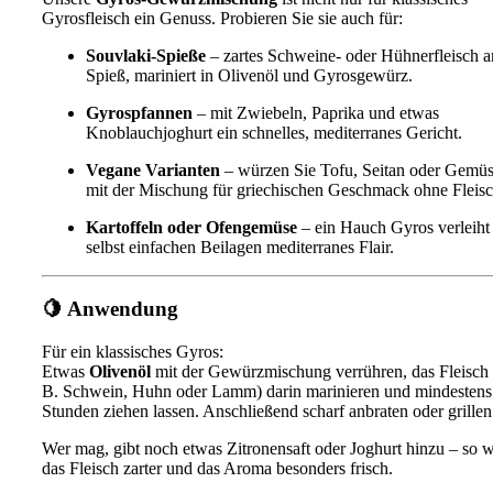
Gyrosfleisch ein Genuss. Probieren Sie sie auch für:
Souvlaki-Spieße
– zartes Schweine- oder Hühnerfleisch 
Spieß, mariniert in Olivenöl und Gyrosgewürz.
Gyrospfannen
– mit Zwiebeln, Paprika und etwas
Knoblauchjoghurt ein schnelles, mediterranes Gericht.
Vegane Varianten
– würzen Sie Tofu, Seitan oder Gemü
mit der Mischung für griechischen Geschmack ohne Fleisc
Kartoffeln oder Ofengemüse
– ein Hauch Gyros verleiht
selbst einfachen Beilagen mediterranes Flair.
🍋 Anwendung
Für ein klassisches Gyros:
Etwas
Olivenöl
mit der Gewürzmischung verrühren, das Fleisch 
B. Schwein, Huhn oder Lamm) darin marinieren und mindestens
Stunden ziehen lassen. Anschließend scharf anbraten oder grillen
Wer mag, gibt noch etwas Zitronensaft oder Joghurt hinzu – so w
das Fleisch zarter und das Aroma besonders frisch.