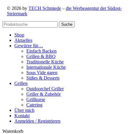
© 2026 by
TECH Schmiede
–
die Werbeagentur der Südost-
Steiermark
Suche
Shop
Aktuelles
Gewürze für…
Einfach Backen
Grillen & BBQ
Traditionelle Küche
Internationale Küche
Sous Vide garen
Süßes & Desserts
Grillen
Outdoorchef Griller
Griller & Zubehör
Grillkurse
Catering
Über mich
Kontakt
Anmelden / Registrieren
Warenkorb