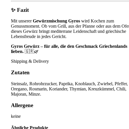
✨ Fazit
Mit unserer
Gewürzmischung Gyros
wird Kochen zum
Genussmoment. Ob vom Grill, aus der Pfanne oder aus dem Ofe
dieses Gewürz bringt mediterrane Leidenschaft und griechische
Lebensfreude in jedes Gericht.
Gyros Gewürz – für alle, die den Geschmack Griechenlands
lieben.
🇬🇷🌿
Shipping & Delivery
Zutaten
Steinsalz, Rohrohrzucker, Paprika, Knoblauch, Zwiebel, Pfeffer,
Oregano, Rosmarin, Koriander, Thymian, Kreuzkümmel, Chili,
Majoran, Minze.
Allergene
keine
Ähnliche Produkte