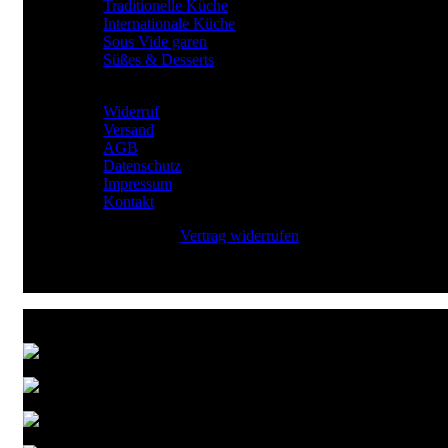
Traditionelle Küche
Internationale Küche
Sous Vide garen
Süßes & Desserts
RECHTLICHES
Widerruf
Versand
AGB
Datenschutz
Impressum
Kontakt
Vertrag widerrufen
Zahlungsarten