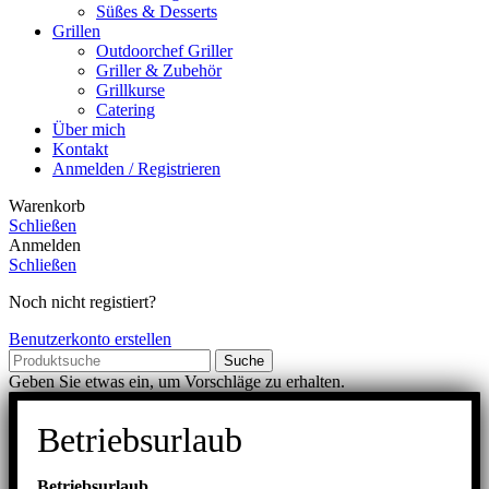
Süßes & Desserts
Grillen
Outdoorchef Griller
Griller & Zubehör
Grillkurse
Catering
Über mich
Kontakt
Anmelden / Registrieren
Warenkorb
Schließen
Anmelden
Schließen
Noch nicht registiert?
Benutzerkonto erstellen
Suche
Geben Sie etwas ein, um Vorschläge zu erhalten.
Betriebsurlaub
Betriebsurlaub