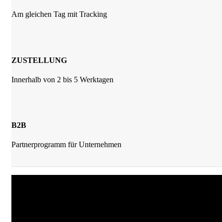
Am gleichen Tag mit Tracking
ZUSTELLUNG
Innerhalb von 2 bis 5 Werktagen
B2B
Partnerprogramm für Unternehmen
JKrainer Gewürze
Joachim Krainer-Hiebaum