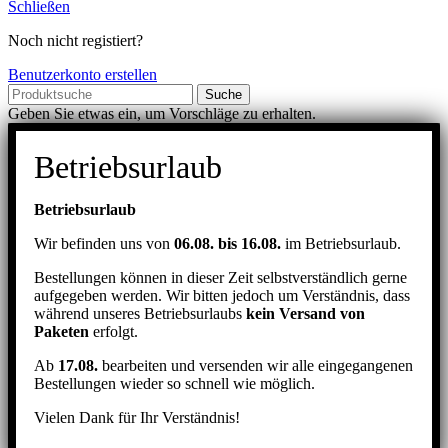
Schließen
Noch nicht registiert?
Benutzerkonto erstellen
Suche
Geben Sie etwas ein, um Vorschläge zu erhalten.
Betriebsurlaub
Betriebsurlaub
Wir befinden uns von
06.08. bis 16.08.
im Betriebsurlaub.
Bestellungen können in dieser Zeit selbstverständlich gerne
aufgegeben werden. Wir bitten jedoch um Verständnis, dass
während unseres Betriebsurlaubs
kein Versand von
Paketen
erfolgt.
Ab
17.08.
bearbeiten und versenden wir alle eingegangenen
Bestellungen wieder so schnell wie möglich.
Vielen Dank für Ihr Verständnis!