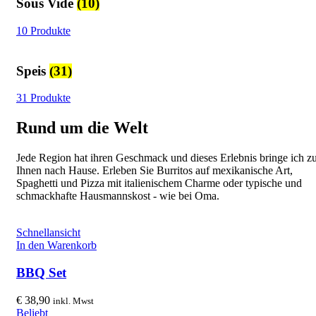
Sous Vide
(10)
10 Produkte
Speis
(31)
31 Produkte
Rund um die Welt
Jede Region hat ihren Geschmack und dieses Erlebnis bringe ich z
Ihnen nach Hause. Erleben Sie Burritos auf mexikanische Art,
Spaghetti und Pizza mit italienischem Charme oder typische und
schmackhafte Hausmannskost - wie bei Oma.
Schnellansicht
In den Warenkorb
BBQ Set
€
38,90
inkl. Mwst
Beliebt