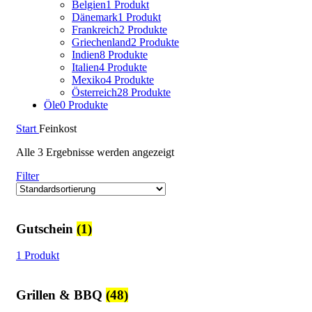
Belgien
1 Produkt
Dänemark
1 Produkt
Frankreich
2 Produkte
Griechenland
2 Produkte
Indien
8 Produkte
Italien
4 Produkte
Mexiko
4 Produkte
Österreich
28 Produkte
Öle
0 Produkte
Start
Feinkost
Alle 3 Ergebnisse werden angezeigt
Filter
Gutschein
(1)
1 Produkt
Grillen & BBQ
(48)