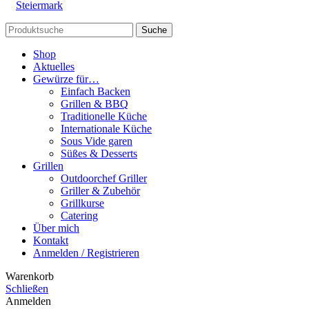
Steiermark
Suche
Shop
Aktuelles
Gewürze für…
Einfach Backen
Grillen & BBQ
Traditionelle Küche
Internationale Küche
Sous Vide garen
Süßes & Desserts
Grillen
Outdoorchef Griller
Griller & Zubehör
Grillkurse
Catering
Über mich
Kontakt
Anmelden / Registrieren
Warenkorb
Schließen
Anmelden