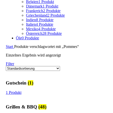
Belgien
1 Produkt
Dänemark
1 Produkt
Frankreich
2 Produkte
Griechenland
2 Produkte
Indien
8 Produkte
Italien
4 Produkte
Mexiko
4 Produkte
Österreich
28 Produkte
Öle
0 Produkte
Start
Produkte verschlagwortet mit „Pommes“
Einzelnes Ergebnis wird angezeigt
Filter
Gutschein
(1)
1 Produkt
Grillen & BBQ
(48)