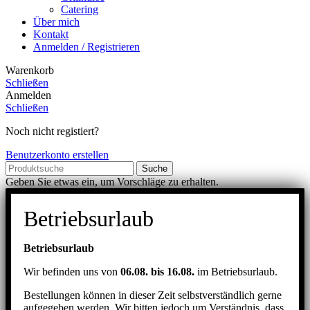
Catering
Über mich
Kontakt
Anmelden / Registrieren
Warenkorb
Schließen
Anmelden
Schließen
Noch nicht registiert?
Benutzerkonto erstellen
Suche
Geben Sie etwas ein, um Vorschläge zu erhalten.
Betriebsurlaub
Betriebsurlaub
Wir befinden uns von
06.08. bis 16.08.
im Betriebsurlaub.
Bestellungen können in dieser Zeit selbstverständlich gerne
aufgegeben werden. Wir bitten jedoch um Verständnis, dass