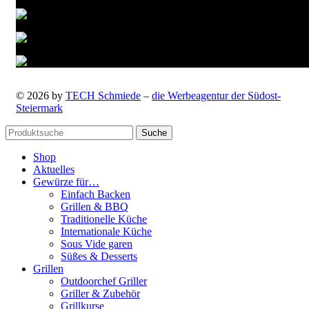
© 2026 by
TECH Schmiede
–
die Werbeagentur der Südost-
Steiermark
Suche
Shop
Aktuelles
Gewürze für…
Einfach Backen
Grillen & BBQ
Traditionelle Küche
Internationale Küche
Sous Vide garen
Süßes & Desserts
Grillen
Outdoorchef Griller
Griller & Zubehör
Grillkurse