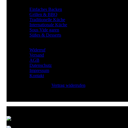
Gewürze für
Einfaches Backen
Grillen & BBQ
Traditionelle Küche
Internationale Küche
Sous Vide garen
Süßes & Desserts
RECHTLICHES
Widerruf
Versand
AGB
Datenschutz
Impressum
Kontakt
Vertrag widerrufen
Zahlungsarten