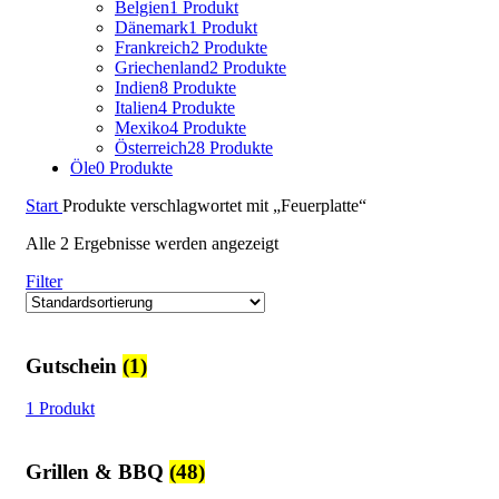
Belgien
1 Produkt
Dänemark
1 Produkt
Frankreich
2 Produkte
Griechenland
2 Produkte
Indien
8 Produkte
Italien
4 Produkte
Mexiko
4 Produkte
Österreich
28 Produkte
Öle
0 Produkte
Start
Produkte verschlagwortet mit „Feuerplatte“
Alle 2 Ergebnisse werden angezeigt
Filter
Gutschein
(1)
1 Produkt
Grillen & BBQ
(48)