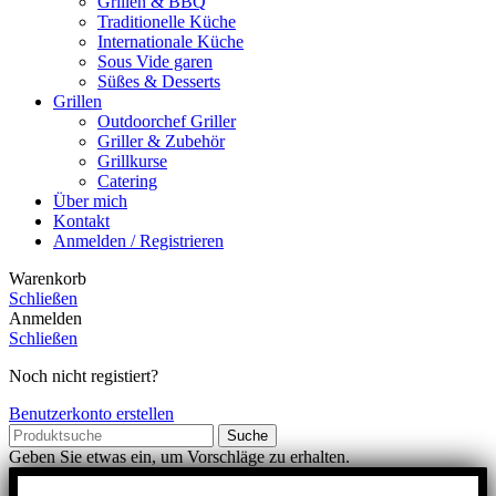
Grillen & BBQ
Traditionelle Küche
Internationale Küche
Sous Vide garen
Süßes & Desserts
Grillen
Outdoorchef Griller
Griller & Zubehör
Grillkurse
Catering
Über mich
Kontakt
Anmelden / Registrieren
Warenkorb
Schließen
Anmelden
Schließen
Noch nicht registiert?
Benutzerkonto erstellen
Suche
Geben Sie etwas ein, um Vorschläge zu erhalten.