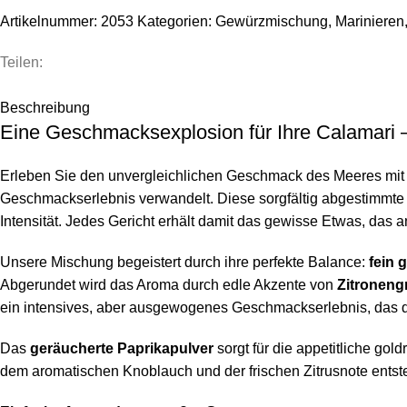
Artikelnummer:
2053
Kategorien:
Gewürzmischung
,
Marinieren
Teilen:
Beschreibung
Eine Geschmacksexplosion für Ihre Calamari – 
Erleben Sie den unvergleichlichen Geschmack des Meeres mi
Geschmackserlebnis verwandelt. Diese sorgfältig abgestimmte G
Intensität. Jedes Gericht erhält damit das gewisse Etwas, das 
Unsere Mischung begeistert durch ihre perfekte Balance:
fein 
Abgerundet wird das Aroma durch edle Akzente von
Zitroneng
ein intensives, aber ausgewogenes Geschmackserlebnis, das die
Das
geräucherte Paprikapulver
sorgt für die appetitliche go
dem aromatischen Knoblauch und der frischen Zitrusnote entste