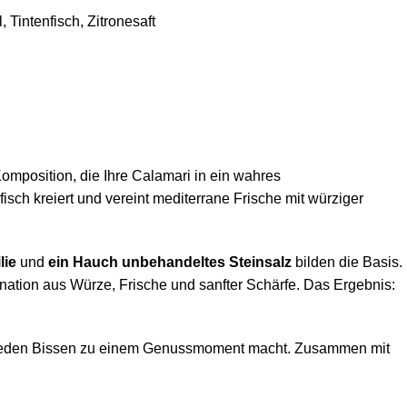
l
,
Tintenfisch
,
Zitronesaft
omposition, die Ihre Calamari in ein wahres
ch kreiert und vereint mediterrane Frische mit würziger
lie
und
ein Hauch unbehandeltes Steinsalz
bilden die Basis.
ation aus Würze, Frische und sanfter Schärfe. Das Ergebnis:
, die jeden Bissen zu einem Genussmoment macht. Zusammen mit