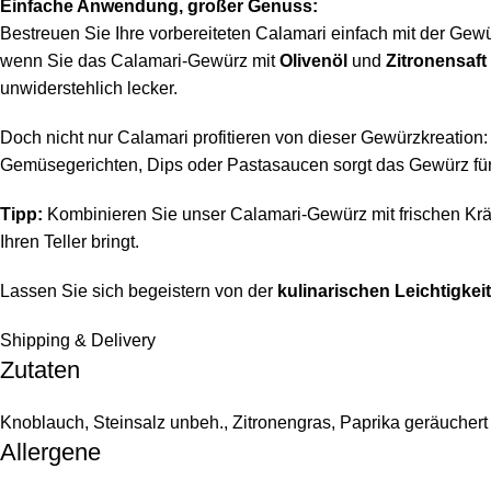
Einfache Anwendung, großer Genuss:
Bestreuen Sie Ihre vorbereiteten Calamari einfach mit der Gewürz
wenn Sie das Calamari-Gewürz mit
Olivenöl
und
Zitronensaft
unwiderstehlich lecker.
Doch nicht nur Calamari profitieren von dieser Gewürzkreation
Gemüsegerichten, Dips oder Pastasaucen sorgt das Gewürz für 
Tipp:
Kombinieren Sie unser Calamari-Gewürz mit frischen Kräut
Ihren Teller bringt.
Lassen Sie sich begeistern von der
kulinarischen Leichtigke
Shipping & Delivery
Zutaten
Knoblauch, Steinsalz unbeh., Zitronengras, Paprika geräuchert 
Allergene