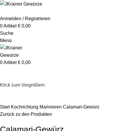
Anmelden / Registrieren
0
Artikel
€
0,00
Suche
Menü
0
Artikel
€
0,00
Klick zum Vergrößern
Start
Kochrichtung
Marinieren
Calamari-Gewürz
Zurück zu den Produkten
Calamari-Gewürz