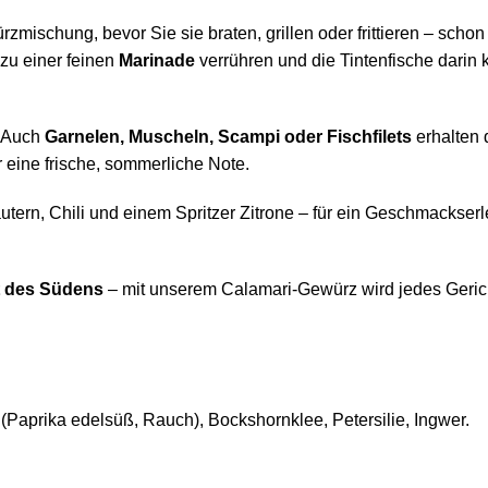
mischung, bevor Sie sie braten, grillen oder frittieren – schon 
zu einer feinen
Marinade
verrühren und die Tintenfische darin 
: Auch
Garnelen, Muscheln, Scampi oder Fischfilets
erhalten 
eine frische, sommerliche Note.
ern, Chili und einem Spritzer Zitrone – für ein Geschmackserle
it des Südens
– mit unserem Calamari-Gewürz wird jedes Geric
(Paprika edelsüß, Rauch), Bockshornklee, Petersilie, Ingwer.