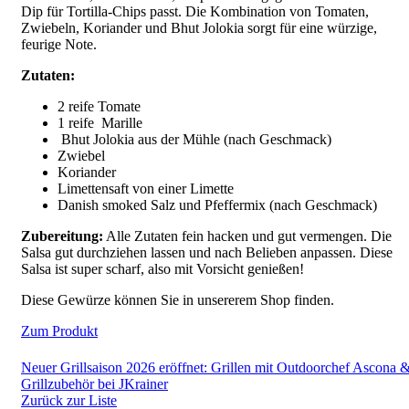
Dip für Tortilla-Chips passt. Die Kombination von Tomaten,
Zwiebeln, Koriander und Bhut Jolokia sorgt für eine würzige,
feurige Note.
Zutaten:
2 reife Tomate
1 reife Marille
Bhut Jolokia aus der Mühle (nach Geschmack)
Zwiebel
Koriander
Limettensaft von einer Limette
Danish smoked Salz und Pfeffermix (nach Geschmack)
Zubereitung:
Alle Zutaten fein hacken und gut vermengen. Die
Salsa gut durchziehen lassen und nach Belieben anpassen. Diese
Salsa ist super scharf, also mit Vorsicht genießen!
Diese Gewürze können Sie in unsererem Shop finden.
Zum Produkt
Neuer
Grillsaison 2026 eröffnet: Grillen mit Outdoorchef Ascona 
Grillzubehör bei JKrainer
Zurück zur Liste