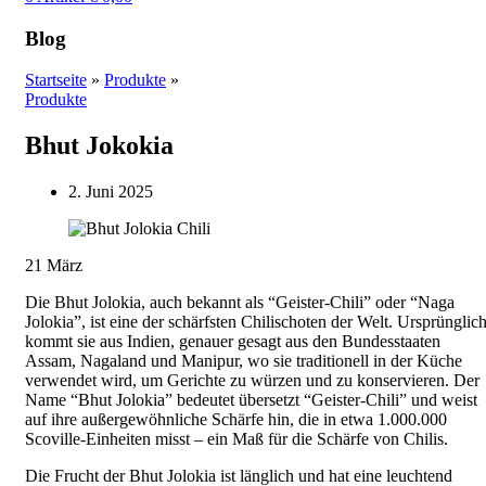
Blog
Startseite
»
Produkte
»
Produkte
Bhut Jokokia
2. Juni 2025
21
März
Die Bhut Jolokia, auch bekannt als “Geister-Chili” oder “Naga
Jolokia”, ist eine der schärfsten Chilischoten der Welt. Ursprünglic
kommt sie aus Indien, genauer gesagt aus den Bundesstaaten
Assam, Nagaland und Manipur, wo sie traditionell in der Küche
verwendet wird, um Gerichte zu würzen und zu konservieren. Der
Name “Bhut Jolokia” bedeutet übersetzt “Geister-Chili” und weist
auf ihre außergewöhnliche Schärfe hin, die in etwa 1.000.000
Scoville-Einheiten misst – ein Maß für die Schärfe von Chilis.
Die Frucht der Bhut Jolokia ist länglich und hat eine leuchtend