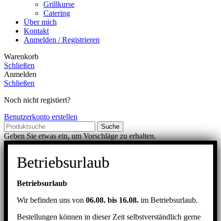
Grillkurse
Catering
Über mich
Kontakt
Anmelden / Registrieren
Warenkorb
Schließen
Anmelden
Schließen
Noch nicht registiert?
Benutzerkonto erstellen
Suche
Geben Sie etwas ein, um Vorschläge zu erhalten.
Betriebsurlaub
Betriebsurlaub
Wir befinden uns von
06.08. bis 16.08.
im Betriebsurlaub.
Bestellungen können in dieser Zeit selbstverständlich gerne