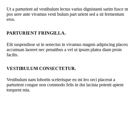
Ut a parturient ad vestibulum lectus varius dignistami sarim fusce m
pos uere ante vivamus vesti bulum part urient sed a sit fermentum
eros.
PARTURIENT FRINGILLA.
Elit suspendisse ut in senectus in vivamus magnis adipiscing placer
accumsan laoreet nec penatibus a vel ut ipsum platea diam proin
facilis.
VESTIBULUM CONSECTETUR.
Vestibulum nam lobortis scelerisque eu mi leo orci placerat a
parturient congue non commodo felis in dui lacinia potenti aptent
torquent mia.