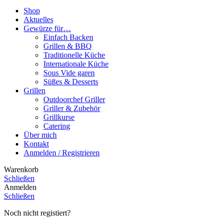
Shop
Aktuelles
Gewürze für…
Einfach Backen
Grillen & BBQ
Traditionelle Küche
Internationale Küche
Sous Vide garen
Süßes & Desserts
Grillen
Outdoorchef Griller
Griller & Zubehör
Grillkurse
Catering
Über mich
Kontakt
Anmelden / Registrieren
Warenkorb
Schließen
Anmelden
Schließen
Noch nicht registiert?